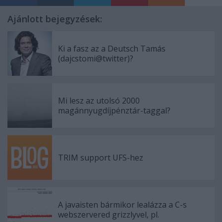
Ajánlott bejegyzések:
Ki a fasz az a Deutsch Tamás
(dajcstomi@twitter)?
Mi lesz az utolsó 2000
magánnyugdíjpénztár-taggal?
TRIM support UFS-hez
A javaisten bármikor lealázza a C-s
webszervered grizzlyvel, pl.