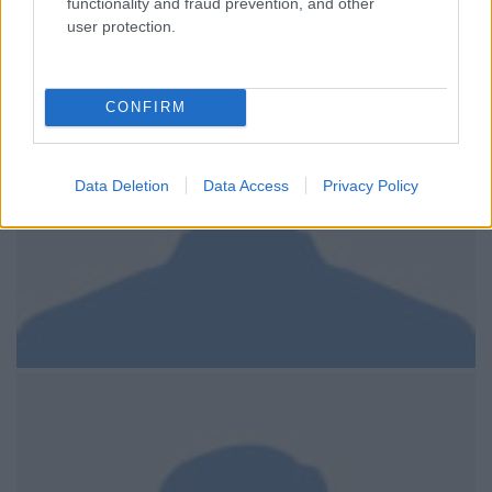
functionality and fraud prevention, and other
user protection.
CONFIRM
Data Deletion
Data Access
Privacy Policy