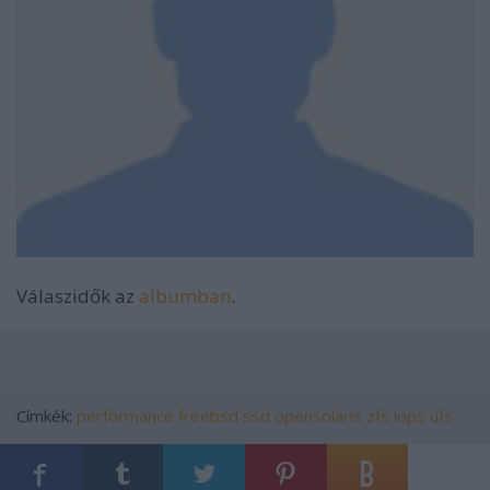
Válaszidők az
albumban
.
Címkék:
performance
freebsd
ssd
opensolaris
zfs
iops
ufs